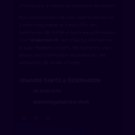
n’hésitez pas à utiliser ce formulaire de contact.
Nous sommes ravis de vous aider à donner vie
à votre imagination et à vous offrir des
expériences de réalité virtuelle exceptionnelles.
Chez
WeMotion VR
, notre équipe dévouée est
là pour répondre à toutes vos questions, vous
fournir des informations détaillées sur nos
animations de réalité virtuelle.
Demande d’infos & réservation
06.29.86.23.79
contact@wemotion-vr.fr