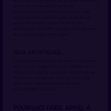
locaux ? Et si vous reviviez les émotions de Rolland
Garros, en découvrant qui parmi vos
collaborateurs est le meilleur tennisman ? Les
jeux de sport en réalité virtuelle atteignent un
niveau de réalisme inégalé. Ressentez les
vibrations de ces 30 000 spectateurs qui donnent
de la voix pour vous encourager !
Jeux artistiques
La réalité virtuelle n’a pas son pareil pour donner
libre court à l’imagination et à la créativité de
chacun. Qu’il s’agisse de jeux de construction, ou
d’expérience de peinture dans un espace 360° :
offrez à vos collaborateurs une occasion
d’exprimer leur créativité.
Pourquoi faire appel à