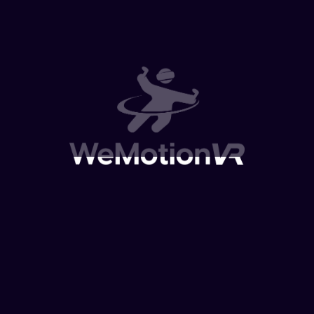
Wemotion-VR se distingue en 2025 comme le
leader des expériences immersives premium
pour les entreprises, grâce notamment à son
utilisation du Meta Quest 3, le casque de
réalité virtuelle autonome le plus performant
du marché. En combinant la puissance
technologique...