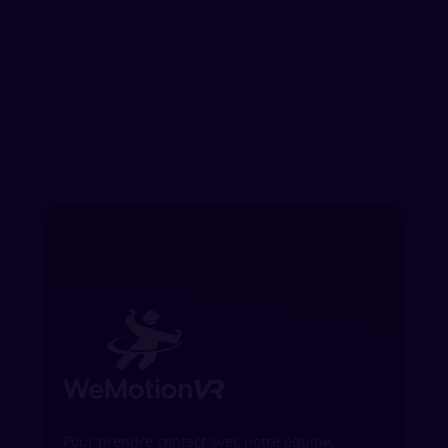
effet de l’appli par défaut d’oculus pour
apprendre à utiliser l’appareil.
Pour prendre contact avec notre équipe,