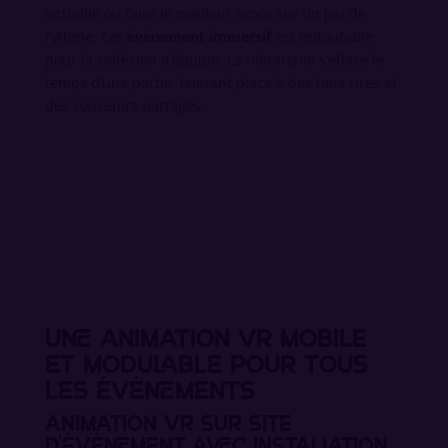
virtuelle ou faire le meilleur score sur un jeu de
rythme. Cet
événement immersif
est redoutable
pour la cohésion d’équipe. La hiérarchie s’efface le
temps d’une partie, laissant place à des fous rires et
des souvenirs partagés.
Une animation VR mobile
et modulable pour tous
les événements
Animation VR sur site
d’événement avec installation