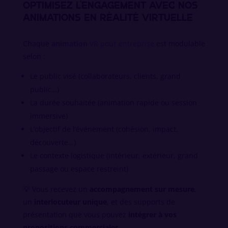
OPTIMISEZ L’ENGAGEMENT AVEC NOS
ANIMATIONS EN RÉALITÉ VIRTUELLE
Chaque
animation
VR pour entreprise
est modulable
selon :
Le public visé (collaborateurs, clients, grand
public…)
La durée souhaitée (animation rapide ou session
immersive)
L’objectif de l’événement (cohésion, impact,
découverte…)
Le contexte logistique (intérieur, extérieur, grand
passage ou espace restreint)
💡 Vous recevez un
accompagnement sur mesure
,
un
interlocuteur unique
, et des supports de
présentation que vous pouvez
intégrer à vos
propositions commerciales
.