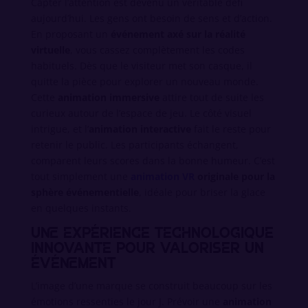
Capter l’attention est devenu un véritable défi
aujourd’hui. Les gens ont besoin de sens et d’action.
En proposant un
événement axé sur la réalité
virtuelle
, vous cassez complètement les codes
habituels. Dès que le visiteur met son casque, il
quitte la pièce pour explorer un nouveau monde.
Cette
animation immersive
attire tout de suite les
curieux autour de l’espace de jeu. Le côté visuel
intrigue, et l’
animation interactive
fait le reste pour
retenir le public. Les participants échangent,
comparent leurs scores dans la bonne humeur. C’est
tout simplement une
animation VR
originale pour la
sphère événementielle
, idéale pour briser la glace
en quelques instants.
Une expérience technologique
innovante pour valoriser un
événement
L’image d’une marque se construit beaucoup sur les
émotions ressenties le jour J. Prévoir une
animation