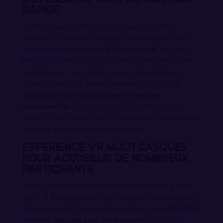
rapide
La technique ne doit jamais bloquer vos idées
créatives. C’est pour cela que le montage de notre
animation VR
sur le site de l’événement
est ultra
fluide. On valide les espaces de jeu ensemble bien
avant le jour J. Le moment venu, notre matériel
s’installe vite et en toute discrétion. En tant que
prestataire de VR mobile pour le secteur
événementiel
, nous savons transformer un hall
d’accueil, une petite salle de réunion ou un immense
domaine en véritable salle d’arcade.
Expérience VR multi casques
pour accueillir de nombreux
participants
Quand on reçoit cent ou deux cents invités, il faut
gérer le flux pour éviter que les gens s’impatientent.
Nous avons donc pensé l’espace avec une
animation
VR
multi casques pour l’événement
. Plusieurs