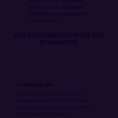
objectif numéro 1 est de
que
votre client soit parfaitement
satisfait de notre animation en
réalité virtuelle.
Nos engagements pour vos
événements
à partir de 750€
Offrez à vos clients une
animation VR
premium
à partir de 750€. Une solution
accessible pour valoriser vos événements
sans dépasser votre budget.