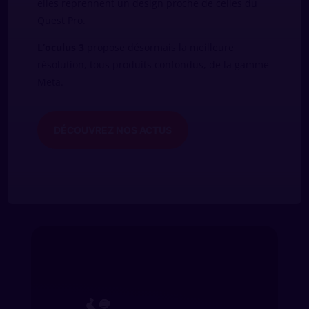
elles reprennent un design proche de celles du
Quest Pro.
L’oculus 3
propose désormais la meilleure
résolution, tous produits confondus, de la gamme
Meta.
DÉCOUVREZ NOS ACTUS