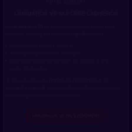
NOTRE CONCEPT
L’ANIMATION VR QUI CRÉE L’ADHÉSION
Les
animations VR
de WeMotion-VR sont conçues pour
s’adapter à tout type d’
événement professionnel
:
Animation fil rouge sur un salon
Atelier ponctuel lors d’un séminaire
Expérience immersive pendant un cocktail ou une
soirée d’entreprise
🎯 Elles apportent
du rythme, de l’interaction et un
souvenir marquant
, tout en renforçant l’image innovante
de votre agence auprès de vos clients.
PARLONS DE VOTRE ÉVÉNÉMENT