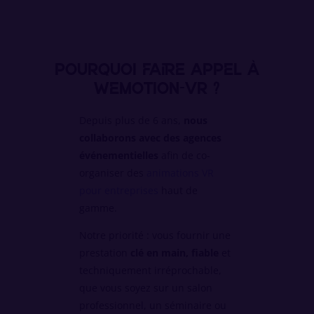
Pourquoi faire appel à
WeMotion-VR ?
Depuis plus de 6 ans,
nous
collaborons avec des agences
événementielles
afin de co-
organiser des
animations VR
pour entreprises
haut de
gamme.
Notre priorité : vous fournir une
prestation
clé en main, fiable
et
techniquement irréprochable,
que vous soyez sur un salon
professionnel, un séminaire ou