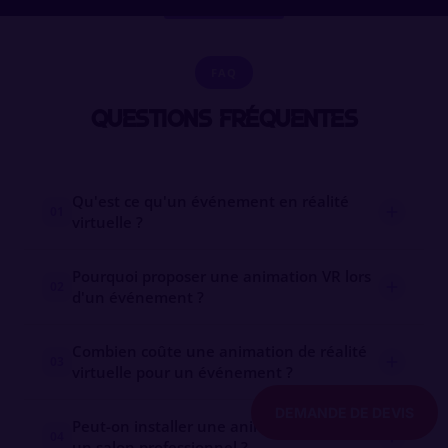
FAQ
Questions fréquentes
Qu'est ce qu'un événement en réalité
01
virtuelle ?
Pourquoi proposer une animation VR lors
02
d'un événement ?
Combien coûte une animation de réalité
03
virtuelle pour un événement ?
DEMANDE DE DEVIS
Peut-on installer une animation VR sur
04
un salon professionnel ?