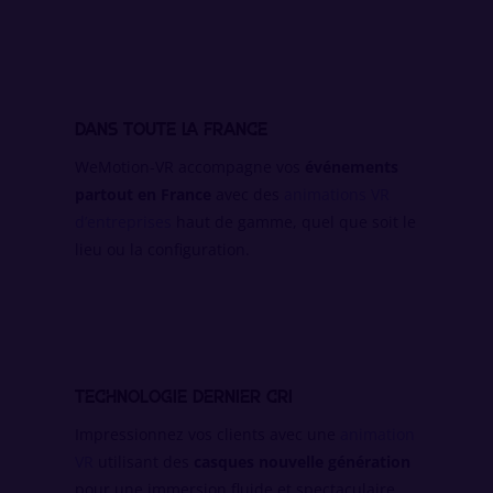
Dans toute la France
WeMotion-VR accompagne vos
événements
partout en France
avec des
animations VR
d’entreprises
haut de gamme, quel que soit le
lieu ou la configuration.
Technologie dernier cri
Impressionnez vos clients avec une
animation
VR
utilisant des
casques nouvelle génération
pour une immersion fluide et spectaculaire.