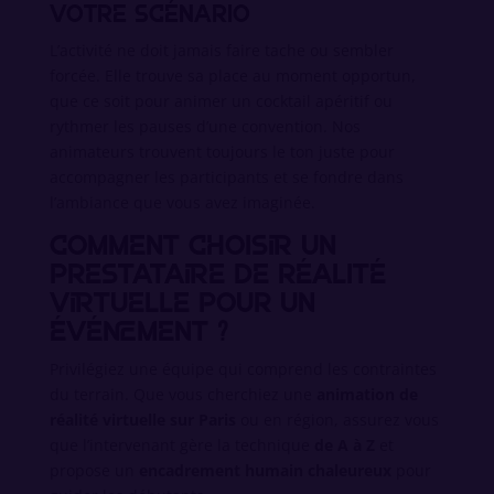
votre scénario
L’activité ne doit jamais faire tache ou sembler
forcée. Elle trouve sa place au moment opportun,
que ce soit pour animer un cocktail apéritif ou
rythmer les pauses d’une convention. Nos
animateurs trouvent toujours le ton juste pour
accompagner les participants et se fondre dans
l’ambiance que vous avez imaginée.
Comment choisir un
prestataire de réalité
virtuelle pour un
événement ?
Privilégiez une équipe qui comprend les contraintes
du terrain. Que vous cherchiez une
animation de
réalité virtuelle sur Paris
ou en région, assurez vous
que l’intervenant gère la technique
de A à Z
et
propose un
encadrement humain chaleureux
pour