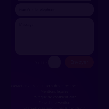
Envoyer
=
9 + 11
WeMotionVR © 2026 Tous droits réservés
Mentions légales
Politique de confidentialité
Zone d’intervention
Site web créé avec
♡
par Kinko studio