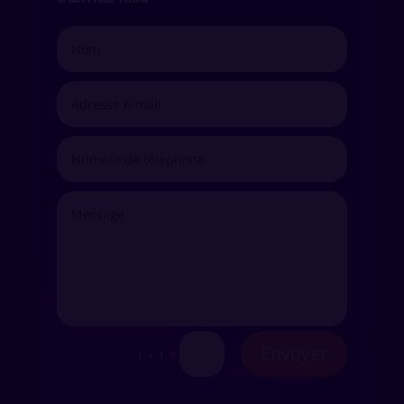
Envoyer
=
1 + 1