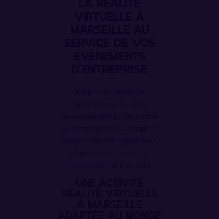
La réalité
virtuelle à
Marseille au
service de vos
événements
d’entreprise
Intégrer de nouvelles
technologies lors d’un
rassemblement professionnel
ne s’improvise pas. Il s’agit de
comprendre vos enjeux pour
proposer une
animation
d’entreprise
qui a du sens.
Une activité
réalité virtuelle
à Marseille
adaptée au monde