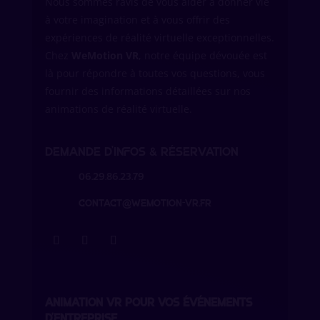
Nous sommes ravis de vous aider à donner vie
à votre imagination et à vous offrir des
expériences de réalité virtuelle exceptionnelles.
Chez
WeMotion VR
, notre équipe dévouée est
là pour répondre à toutes vos questions, vous
fournir des informations détaillées sur nos
animations de réalité virtuelle.
Demande d’infos & réservation
06.29.86.23.79
contact@wemotion-vr.fr
ANIMATION VR POUR VOS ÉVÉNEMENTS
D’ENTREPRISE